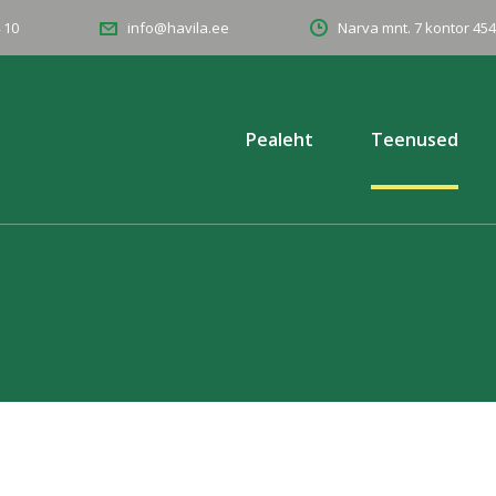
 10
Narva mnt. 7 kontor 454
info@havila.ee
Pealeht
Teenused