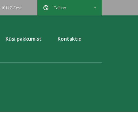
 10117, Eesti
Tallinn
Küsi pakkumist
Kontaktid